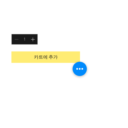
제품명
가
₩130
격
수량
*
카트에 추가
제품을 소개하세요.  
상세정보
제품의 세부 사항들을 입력하세요. 제품
환불 및 교환 정책
의 크기, 재질, 관리방법 등 친절하고 상
세한 설명은 구매에 대한 확신을 심어줍
"환불 정책", "제품 관리법" 등 고객들에
니다. 제품의 어떤 부분이 소비자들에게
배송정보
게 유용한 추가 제품 정보를 제공하세
어필할 것인지 우선순위를 잘 생각해 적