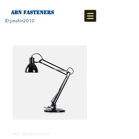
ABN FASTENERS
ID:jimshin2010​
SKU: 284215376135191